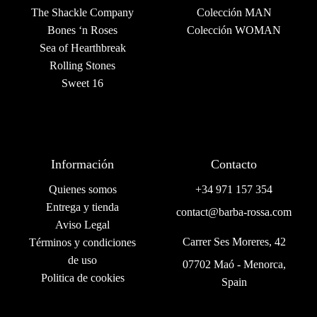
The Shackle Company
Colección MAN
Bones ‘n Roses
Colección WOMAN
Sea of Hearthbreak
Rolling Stones
Sweet 16
Información
Contacto
Quienes somos
+34 971 157 354
Entrega y tienda
contact@barba-rossa.com
Aviso Legal
Carrer Ses Moreres, 42
Términos y condiciones
de uso
07702 Maó - Menorca,
Politica de cookies
Spain