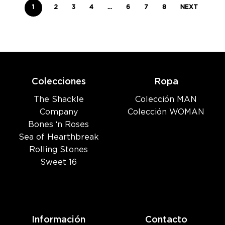
1
2
3
4
…
6
7
8
NEXT
Colecciones
Ropa
The Shackle
Colección MAN
Company
Colección WOMAN
Bones ‘n Roses
Sea of Hearthbreak
Rolling Stones
Sweet 16
Información
Contacto