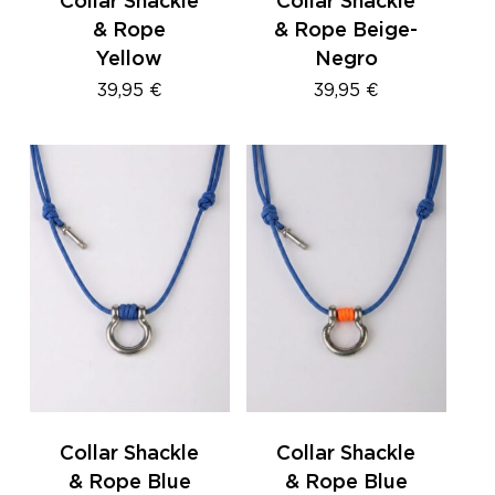
Collar Shackle
Collar Shackle
& Rope
& Rope Beige-
Yellow
Negro
39,95
€
39,95
€
Collar Shackle
Collar Shackle
& Rope Blue
& Rope Blue