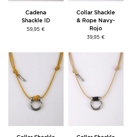
Cadena
Collar Shackle
Shackle ID
& Rope Navy-
Rojo
59,95
€
39,95
€