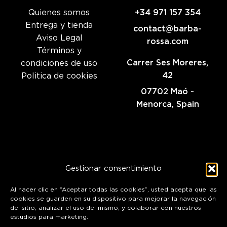
Quienes somos
+34 971 157 354
Entrega y tienda
contact@barba-
Aviso Legal
rossa.com
Términos y
Carrer Ses Moreres,
condiciones de uso
42
Politica de cookies
07702 Maó -
Menorca, Spain
Gestionar consentimiento
Al hacer clic en “Aceptar todas las cookies”, usted acepta que las
cookies se guarden en su dispositivo para mejorar la navegación
©
2026
Barba Rossa Menorca
del sitio, analizar el uso del mismo, y colaborar con nuestros
estudios para marketing.
Aviso legal