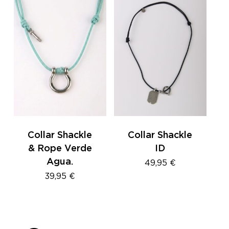
Collar Shackle
Collar Shackle
& Rope Verde
ID
Agua.
49,95
€
39,95
€