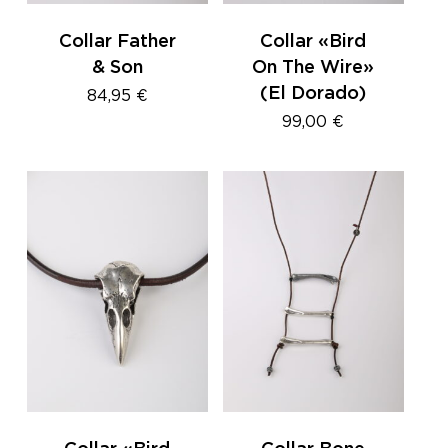
Collar Father
Collar «Bird
& Son
On The Wire»
(El Dorado)
84,95
€
99,00
€