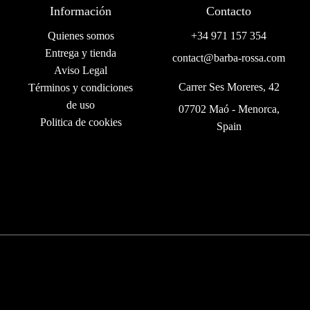
Información
Contacto
Quienes somos
+34 971 157 354
Entrega y tienda
contact@barba-rossa.com
Aviso Legal
Carrer Ses Moreres, 42
Términos y condiciones
de uso
07702 Maó - Menorca,
Politica de cookies
Spain