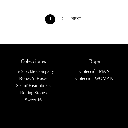
1
2
NEXT
Colecciones
Ropa
The Shackle Company
Colección MAN
Bones ‘n Roses
Colección WOMAN
Sea of Hearthbreak
Rolling Stones
Sweet 16