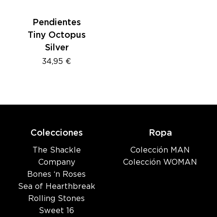
Pendientes
Tiny Octopus
Silver
34,95
€
Colecciones
Ropa
The Shackle
Colección MAN
Company
Colección WOMAN
Bones ‘n Roses
Sea of Hearthbreak
Rolling Stones
Sweet 16