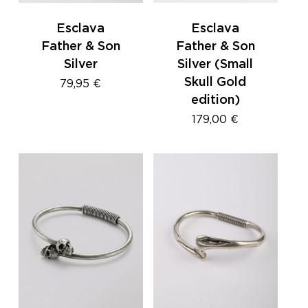
Esclava
Esclava
Father & Son
Father & Son
Silver
Silver (Small
Skull Gold
79,95
€
edition)
179,00
€