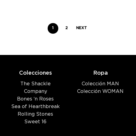
1
2
NEXT
Colecciones
Ropa
The Shackle
Colección MAN
Company
Colección WOMAN
Bones ‘n Roses
Sea of Hearthbreak
Rolling Stones
Sweet 16