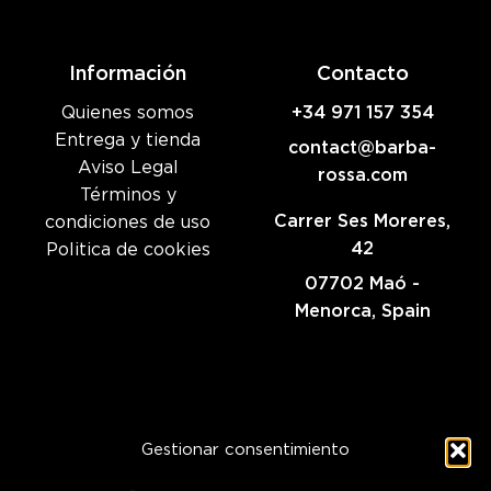
Información
Contacto
Quienes somos
+34 971 157 354
Entrega y tienda
contact@barba-
Aviso Legal
rossa.com
Términos y
Carrer Ses Moreres,
condiciones de uso
42
Politica de cookies
07702 Maó -
Menorca, Spain
Gestionar consentimiento