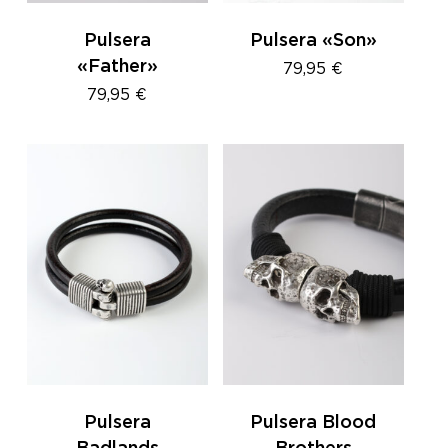
Pulsera
Pulsera «Son»
«Father»
79,95
€
79,95
€
Pulsera
Pulsera Blood