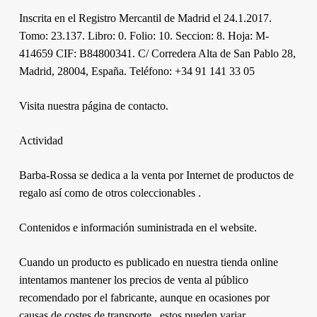
Inscrita en el Registro Mercantil de Madrid el 24.1.2017.
Tomo: 23.137. Libro: 0. Folio: 10. Seccion: 8. Hoja: M-
414659 CIF: B84800341. C/ Corredera Alta de San Pablo 28,
Madrid, 28004, España. Teléfono: +34 91 141 33 05
Visita nuestra página de contacto.
Actividad
Barba-Rossa se dedica a la venta por Internet de productos de
regalo así como de otros coleccionables .
Contenidos e información suministrada en el website.
Cuando un producto es publicado en nuestra tienda online
intentamos mantener los precios de venta al público
recomendado por el fabricante, aunque en ocasiones por
causas de costes de transporte , estos pueden variar.