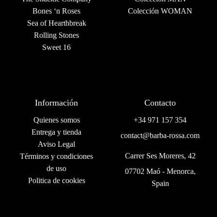
Bones ‘n Roses
Colección WOMAN
Sea of Hearthbreak
Rolling Stones
Sweet 16
Información
Contacto
Quienes somos
+34 971 157 354
Entrega y tienda
contact@barba-rossa.com
Aviso Legal
Carrer Ses Moreres, 42
Términos y condiciones
de uso
07702 Maó - Menorca,
Politica de cookies
Spain