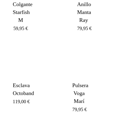
Colgante
Anillo
Starfish
Manta
M
Ray
59,95
€
79,95
€
VO
Esclava
Pulsera
Octoband
Voga
Marí
119,00
€
79,95
€