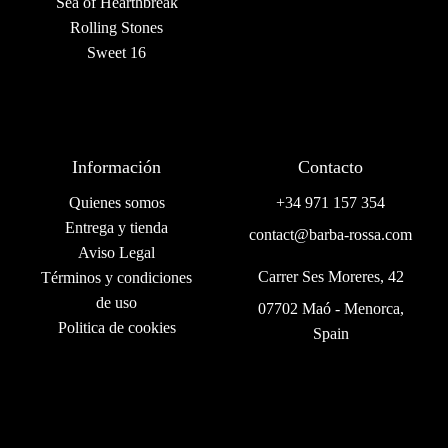
Sea of Hearthbreak
Rolling Stones
Sweet 16
Información
Contacto
Quienes somos
+34 971 157 354
Entrega y tienda
contact@barba-rossa.com
Aviso Legal
Carrer Ses Moreres, 42
Términos y condiciones
de uso
07702 Maó - Menorca,
Politica de cookies
Spain