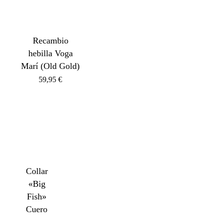
Recambio
hebilla Voga
Marí (Old Gold)
59,95
€
Collar
«Big
Fish»
Cuero