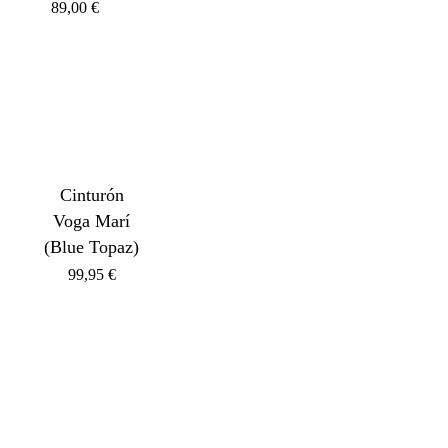
89,00
€
Cinturón
Voga Marí
(Blue Topaz)
99,95
€