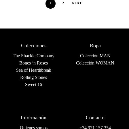
1
2
NEXT
Colecciones
Ropa
The Shackle Company
Colección MAN
Bones ‘n Roses
Colección WOMAN
Sea of Hearthbreak
Rolling Stones
Sweet 16
Información
Contacto
Quienes somos
+34 971 157 354