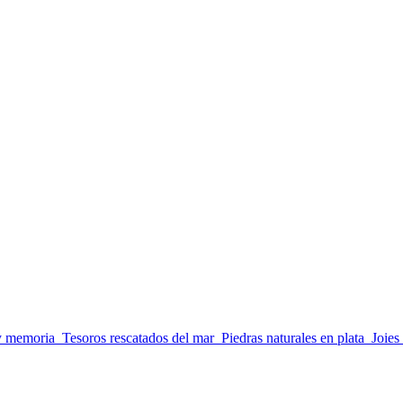
 y memoria
Tesoros rescatados del mar
Piedras naturales en plata
Joies