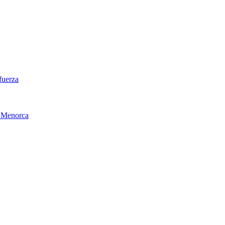
 fuerza
de Menorca