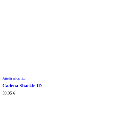
Añadir al carrito
Cadena Shackle ID
59,95
€