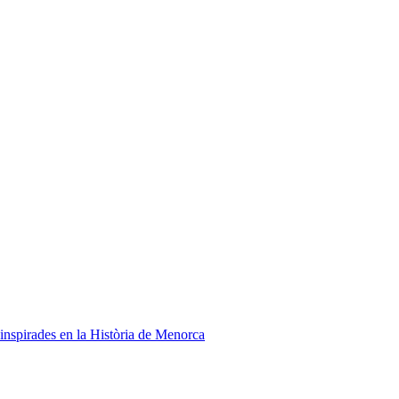
 inspirades en la Història de Menorca