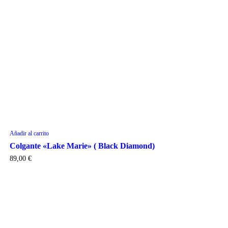
Añadir al carrito
Colgante «Lake Marie» ( Black Diamond)
89,00
€