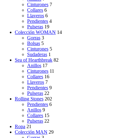
Cinturones
7
Collares
6
Llaveros
6
Pendientes
4
Pulseras
19
Colección WOMAN
14
Gorras
3
Bolsas
5
Cinturones
5
Sudaderas
1
Sea of Hearthbreak
82
Anillos
17
Cinturones
11
Collares
16
Llaveros
7
Pendientes
9
Pulseras
22
Rolling Stones
202
Pendientes
6
Anillos
9
Collares
15
Pulseras
22
Ropa
21
Colección MAN
29
Gorras
3