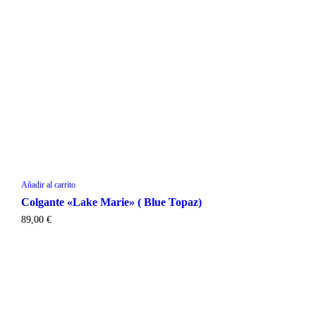
Añadir al carrito
Colgante «Lake Marie» ( Blue Topaz)
89,00
€