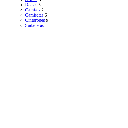
Bolsas
5
Camisas
2
Camisetas
6
Cinturones
9
Sudaderas
1