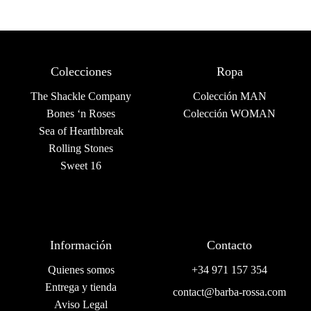
Colecciones
Ropa
The Shackle Company
Colección MAN
Bones ‘n Roses
Colección WOMAN
Sea of Hearthbreak
Rolling Stones
Sweet 16
Información
Contacto
Quienes somos
+34 971 157 354
Entrega y tienda
contact@barba-rossa.com
Aviso Legal