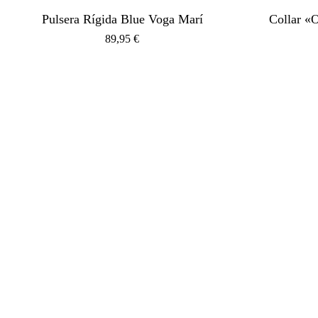
Pulsera Rígida Blue Voga Marí
Collar «
89,95
€