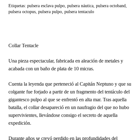
Etiquetas:
pulsera esclava pulpo
,
pulsera náutica
,
pulsera octoband
,
pulsera octopus
,
pulsera pulpo
,
pulsera tentaculo
Collar Tentacle
Una pieza espectacular,
fabricada en aleación de metales y
acabada con un baño de plata de 10 micras
.
Cuenta la leyenda que perteneció al
Capitán Neptuno
y que su
colgante fue forjado a partir de un fragmento del tentáculo del
gigantesco pulpo al que se enfrentó en alta mar. Tras aquella
batalla, el collar desapareció en un naufragio del que no hubo
supervivientes, llevándose consigo el secreto de aquella
expedición.
Durante años se creyó perdido en las profundidades del