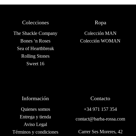
Colecciones
Ropa
The Shackle Company
Colección MAN
Bones ‘n Roses
Colección WOMAN
Sea of Hearthbreak
Rolling Stones
Sweet 16
Información
Contacto
Quienes somos
+34 971 157 354
Entrega y tienda
contact@barba-rossa.com
Aviso Legal
Carrer Ses Moreres, 42
Términos y condiciones