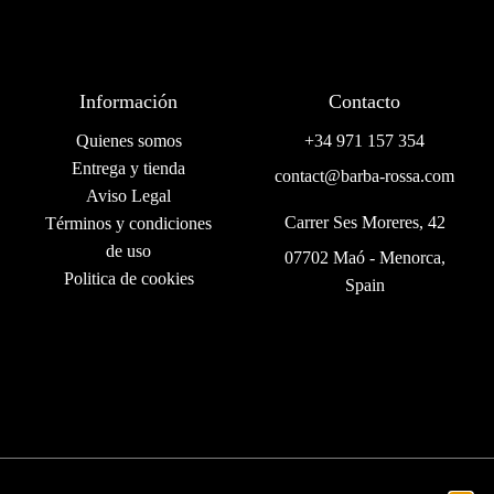
Información
Contacto
Quienes somos
+34 971 157 354
Entrega y tienda
contact@barba-rossa.com
Aviso Legal
Carrer Ses Moreres, 42
Términos y condiciones
de uso
07702 Maó - Menorca,
Politica de cookies
Spain