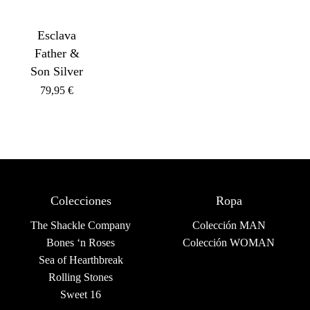
Esclava
Father &
Son Silver
79,95
€
Colecciones
Ropa
The Shackle Company
Colección MAN
Bones ‘n Roses
Colección WOMAN
Sea of Hearthbreak
Rolling Stones
Sweet 16