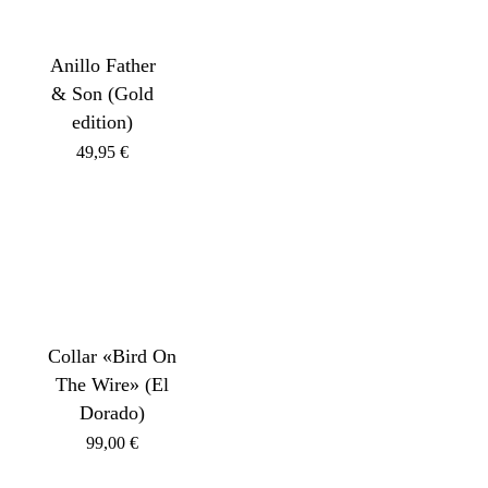
Anillo Father
& Son (Gold
edition)
49,95
€
Collar «Bird On
The Wire» (El
Dorado)
99,00
€