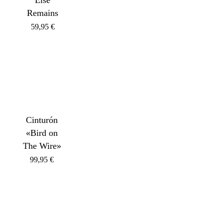
Else
Remains
59,95
€
Cinturón
«Bird on
The Wire»
99,95
€