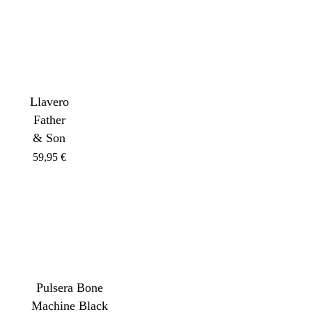
Llavero
Father
& Son
59,95
€
Pulsera Bone
Machine Black