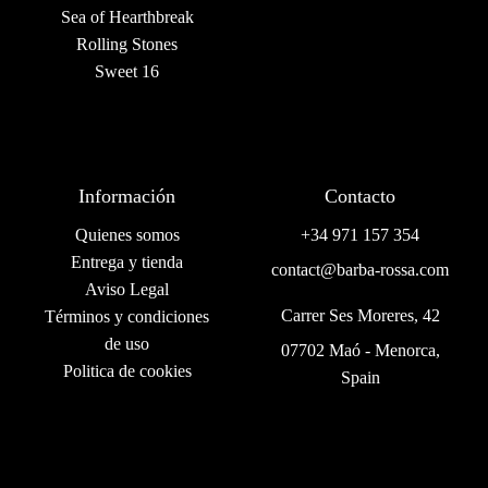
Sea of Hearthbreak
Rolling Stones
Sweet 16
Información
Contacto
Quienes somos
+34 971 157 354
Entrega y tienda
contact@barba-rossa.com
Aviso Legal
Carrer Ses Moreres, 42
Términos y condiciones
de uso
07702 Maó - Menorca,
Politica de cookies
Spain