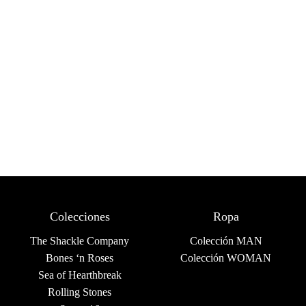
Colecciones
Ropa
The Shackle Company
Colección MAN
Bones ‘n Roses
Colección WOMAN
Sea of Hearthbreak
Rolling Stones