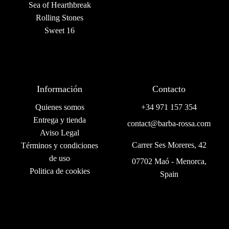
Sea of Hearthbreak
Rolling Stones
Sweet 16
Información
Contacto
Quienes somos
+34 971 157 354
Entrega y tienda
contact@barba-rossa.com
Aviso Legal
Carrer Ses Moreres, 42
Términos y condiciones
de uso
07702 Maó - Menorca,
Politica de cookies
Spain