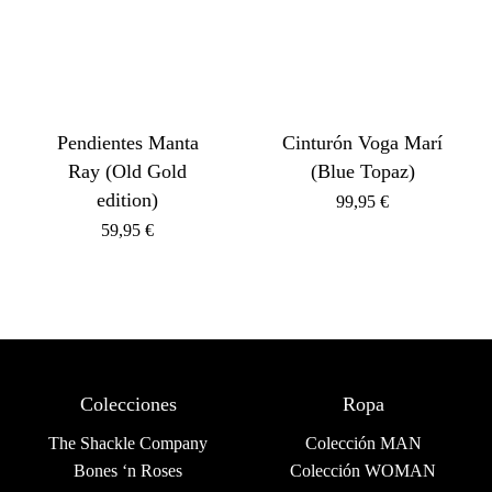
Pendientes Manta
Cinturón Voga Marí
Ray (Old Gold
(Blue Topaz)
edition)
99,95
€
59,95
€
Colecciones
Ropa
The Shackle Company
Colección MAN
Bones ‘n Roses
Colección WOMAN