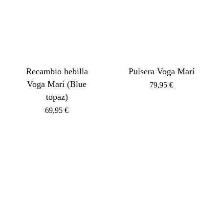
Recambio hebilla
Pulsera Voga Marí
Voga Marí (Blue
79,95
€
topaz)
69,95
€