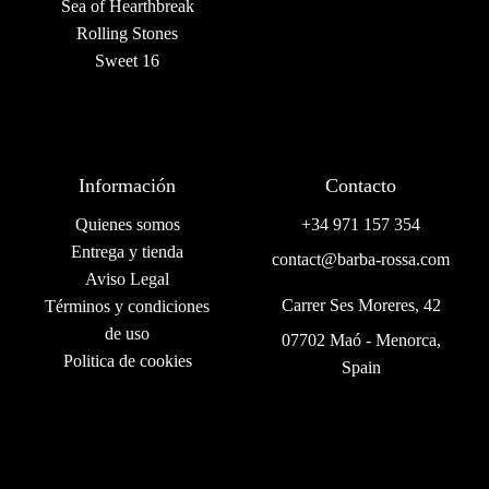
Sea of Hearthbreak
Rolling Stones
Sweet 16
Información
Contacto
Quienes somos
+34 971 157 354
Entrega y tienda
contact@barba-rossa.com
Aviso Legal
Carrer Ses Moreres, 42
Términos y condiciones
de uso
07702 Maó - Menorca,
Politica de cookies
Spain