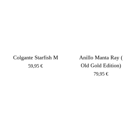
Colgante Starfish M
Anillo Manta Ray (
Old Gold Edition)
59,95
€
79,95
€