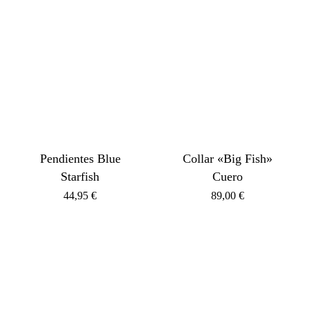
Pendientes Blue
Collar «Big Fish»
Starfish
Cuero
44,95
€
89,00
€