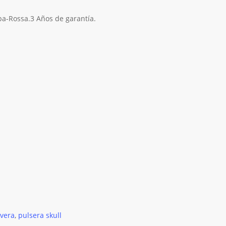
a-Rossa.3 Años de garantía.
avera
,
pulsera skull