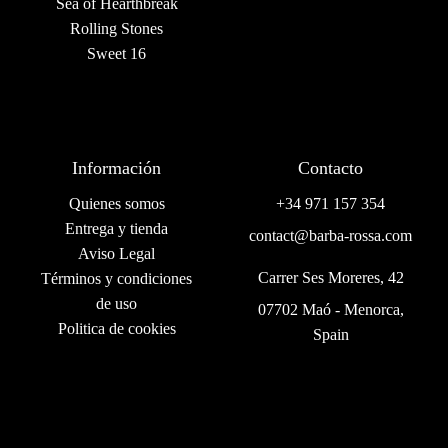
Sea of Hearthbreak
Rolling Stones
Sweet 16
Información
Contacto
Quienes somos
+34 971 157 354
Entrega y tienda
contact@barba-rossa.com
Aviso Legal
Carrer Ses Moreres, 42
Términos y condiciones
de uso
07702 Maó - Menorca,
Politica de cookies
Spain