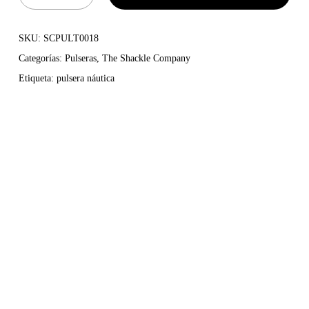
SKU:
SCPULT0018
Categorías:
Pulseras
,
The Shackle Company
Etiqueta:
pulsera náutica
Pulsera náutica fabricada de forma artesanal en Menorca en
colores azul navy y beige , una fusión de estilo y resistencia.
Fabricada con cabo náutico de alta tenacidad, garantiza
durabilidad y un ajuste cómodo. Su cierre en grillete de acero
inoxidable con nuestra calavera Barba-Rossa aporta un toque
robusto y sofisticado, evocando el espíritu aventurero del mar.
Perfecta para quienes buscan un accesorio versátil, resistente