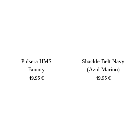
Pulsera HMS
Shackle Belt Navy
Bounty
(Azul Marino)
49,95
€
49,95
€