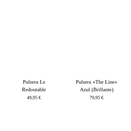
Pulsera Le
Pulsera «The Line»
Redoutable
Azul (Brillante)
49,95
€
79,95
€