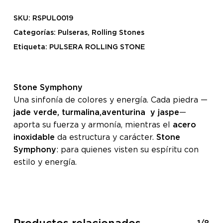
SKU:
RSPUL0019
Categorías:
Pulseras
,
Rolling Stones
Etiqueta:
PULSERA ROLLING STONE
Stone Symphony
Una sinfonía de colores y energía. Cada piedra —
jade verde, turmalina,aventurina y jaspe
—
aporta su fuerza y armonía, mientras el
acero
inoxidable
da estructura y carácter.
Stone
Symphony
: para quienes visten su espíritu con
estilo y energía.