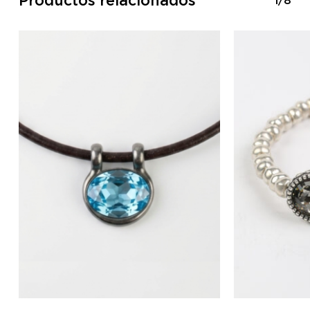
Productos relacionados
1/8
No hay productos en el
carrito.
GO TO SHOP