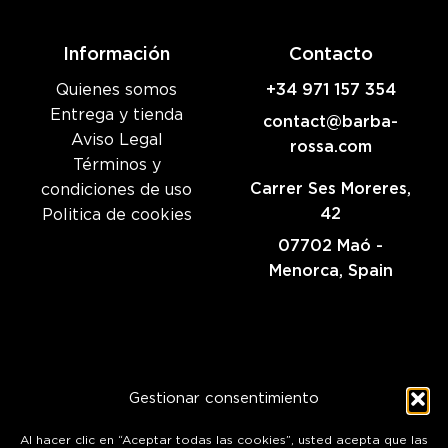
Información
Contacto
Quienes somos
+34 971 157 354
Entrega y tienda
contact@barba-
Aviso Legal
rossa.com
Términos y
Carrer Ses Moreres,
condiciones de uso
42
Politica de cookies
07702 Maó -
Menorca, Spain
Gestionar consentimiento
Al hacer clic en “Aceptar todas las cookies”, usted acepta que las