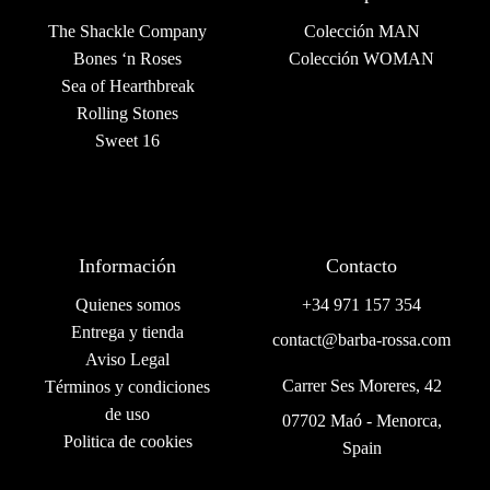
The Shackle Company
Colección MAN
Bones ‘n Roses
Colección WOMAN
Sea of Hearthbreak
Rolling Stones
Sweet 16
Información
Contacto
Quienes somos
+34 971 157 354
Entrega y tienda
contact@barba-rossa.com
Aviso Legal
Carrer Ses Moreres, 42
Términos y condiciones
de uso
07702 Maó - Menorca,
Politica de cookies
Spain