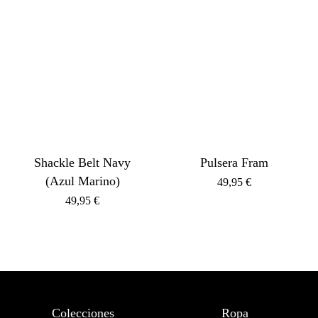
Shackle Belt Navy
Pulsera Fram
(Azul Marino)
49,95
€
49,95
€
Colecciones
Ropa