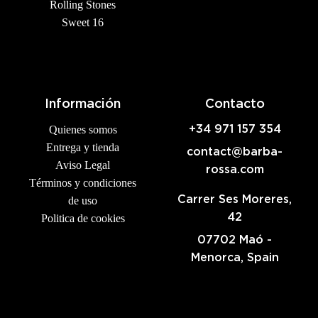
Rolling Stones
Sweet 16
Información
Contacto
Quienes somos
+34 971 157 354
Entrega y tienda
contact@barba-
Aviso Legal
rossa.com
Términos y condiciones
Carrer Ses Moreres,
de uso
42
Politica de cookies
07702 Maó -
Menorca, Spain