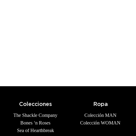
Colecciones
Ropa
The Shackle Company
Colección MAN
Bones ‘n Roses
Colección WOMAN
Sea of Hearthbreak