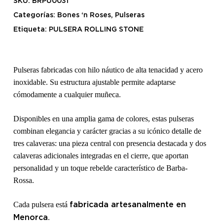
SKU:
BRPU0031
Categorías:
Bones ‘n Roses
,
Pulseras
Etiqueta:
PULSERA ROLLING STONE
Pulseras fabricadas con hilo náutico de alta tenacidad y acero
inoxidable. Su estructura ajustable permite adaptarse
cómodamente a cualquier muñeca.
Disponibles en una amplia gama de colores, estas pulseras
combinan elegancia y carácter gracias a su icónico detalle de
tres calaveras: una pieza central con presencia destacada y dos
calaveras adicionales integradas en el cierre, que aportan
personalidad y un toque rebelde característico de Barba-
Rossa.
Cada pulsera está
fabricada artesanalmente en
.
Menorca