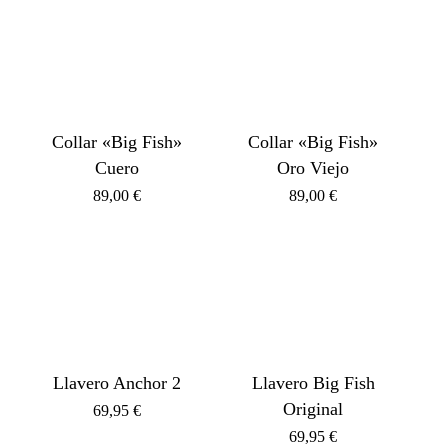
Collar «Big Fish»
Collar «Big Fish»
Cuero
Oro Viejo
89,00
€
89,00
€
Llavero Anchor 2
Llavero Big Fish
Original
69,95
€
69,95
€