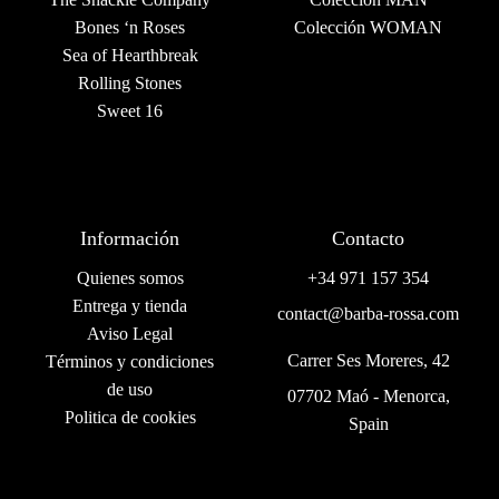
Bones ‘n Roses
Colección WOMAN
Sea of Hearthbreak
Rolling Stones
Sweet 16
Información
Contacto
Quienes somos
+34 971 157 354
Entrega y tienda
contact@barba-rossa.com
Aviso Legal
Carrer Ses Moreres, 42
Términos y condiciones
de uso
07702 Maó - Menorca,
Politica de cookies
Spain