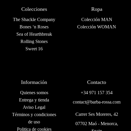
Colecciones
Ropa
The Shackle Company
Colección MAN
Bones ‘n Roses
Colección WOMAN
Sea of Hearthbreak
Rolling Stones
Sweet 16
Información
Contacto
Quienes somos
+34 971 157 354
Entrega y tienda
contact@barba-rossa.com
Aviso Legal
Carrer Ses Moreres, 42
Términos y condiciones
de uso
07702 Maó - Menorca,
Politica de cookies
Spain