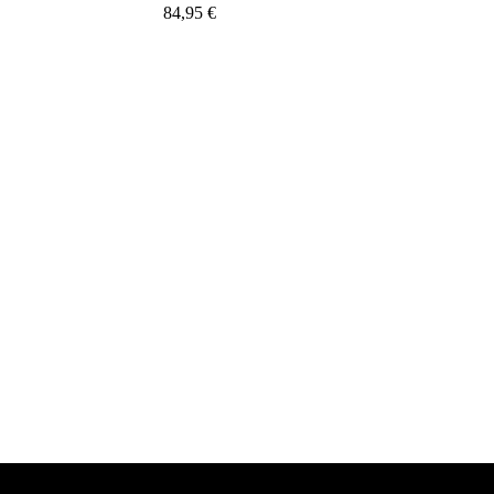
84,95
€