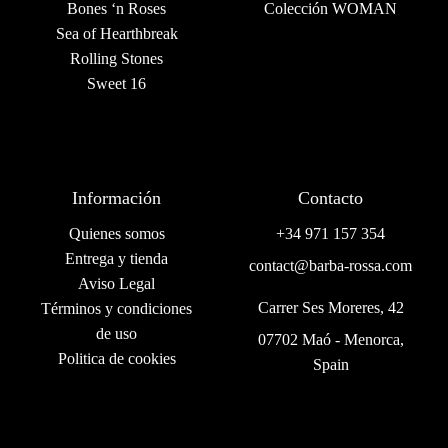
Bones ‘n Roses
Colección WOMAN
Sea of Hearthbreak
Rolling Stones
Sweet 16
Información
Contacto
Quienes somos
+34 971 157 354
Entrega y tienda
contact@barba-rossa.com
Aviso Legal
Carrer Ses Moreres, 42
Términos y condiciones
de uso
07702 Maó - Menorca,
Politica de cookies
Spain