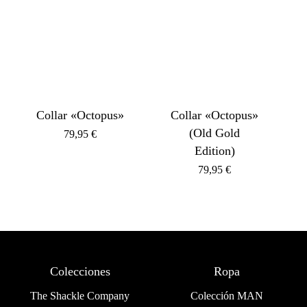
Collar «Octopus»
Collar «Octopus»
(Old Gold
79,95
€
Edition)
79,95
€
Colecciones
Ropa
The Shackle Company
Colección MAN