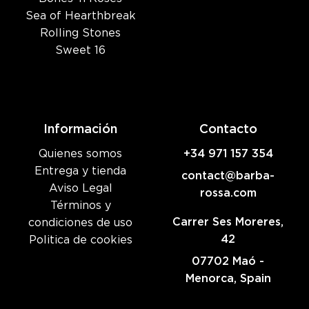
Sea of Hearthbreak
Rolling Stones
Sweet 16
Información
Contacto
Quienes somos
+34 971 157 354
Entrega y tienda
contact@barba-
Aviso Legal
rossa.com
Términos y
Carrer Ses Moreres,
condiciones de uso
42
Politica de cookies
07702 Maó -
Menorca, Spain