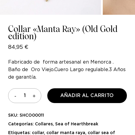
Collar «Manta Ray» (Old Gold
edition)
84,95
€
Fabricado de forma artesanal en Menorca .
Baño de Oro Viejo.Cuero Largo regulable.3 Años
de garantía.
AÑADIR AL CARRITO
SKU:
SHCO00011
Categorías:
Collares
,
Sea of Hearthbreak
Etiquetas:
collar
,
collar manta raya
,
collar sea of