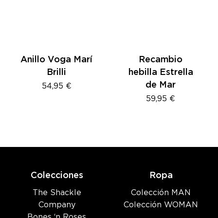
Anillo Voga Marí
Recambio
Brilli
hebilla Estrella
de Mar
54,95
€
59,95
€
Colecciones
Ropa
The Shackle
Colección MAN
Company
Colección WOMAN
Bones ‘n Roses