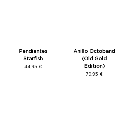
Pendientes
Anillo Octoband
Starfish
(Old Gold
Edition)
44,95
€
79,95
€