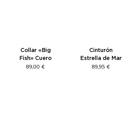
Collar «Big
Cinturón
Fish» Cuero
Estrella de Mar
89,00
€
89,95
€