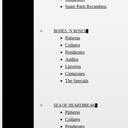
Spare Parts Recambios
BONES ‘N ROSES
Pulseras
Collares
Pendientes
Anillos
Llaveros
Cinturones
The Specials
SEA OF HEARTBREAK
Pulseras
Collares
Pendientes