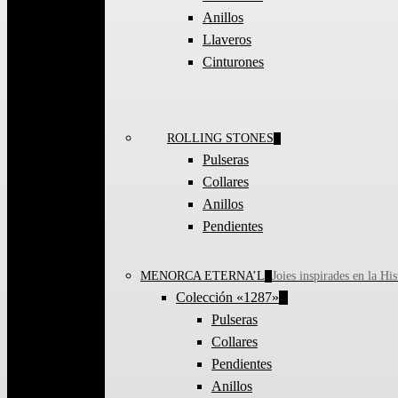
Anillos
Llaveros
Cinturones
ROLLING STONES
Pulseras
Collares
Anillos
Pendientes
MENORCA ETERNA’L
Joies inspirades en la Hi
Colección «1287»
Pulseras
Collares
Pendientes
Anillos