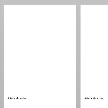
o
o
Añadir al carrito
Añadir al carrito