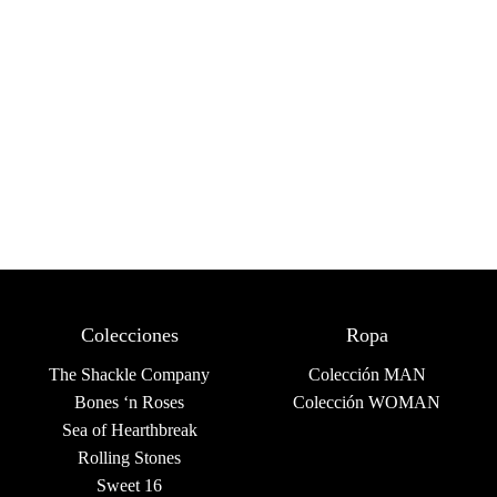
Colecciones
Ropa
The Shackle Company
Colección MAN
Bones ‘n Roses
Colección WOMAN
Sea of Hearthbreak
Rolling Stones
Sweet 16