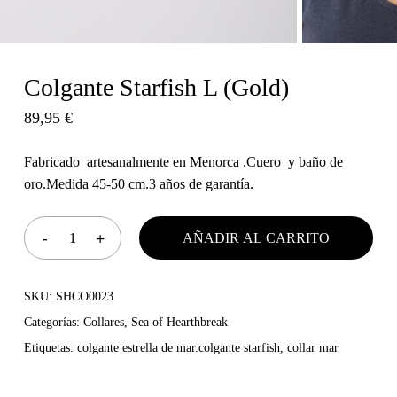
Colgante Starfish L (Gold)
89,95
€
Fabricado artesanalmente en Menorca .Cuero y baño de
oro.Medida 45-50 cm.3 años de garantía.
AÑADIR AL CARRITO
SKU:
SHCO0023
Categorías:
Collares
,
Sea of Hearthbreak
Etiquetas:
colgante estrella de mar.colgante starfish
,
collar mar