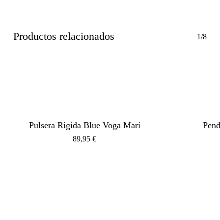
Productos relacionados
1/8
Pulsera Rígida Blue Voga Marí
Pend
89,95
€