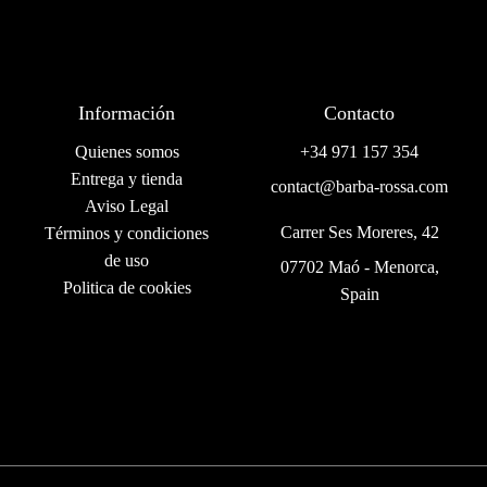
Información
Contacto
Quienes somos
+34 971 157 354
Entrega y tienda
contact@barba-rossa.com
Aviso Legal
Carrer Ses Moreres, 42
Términos y condiciones
de uso
07702 Maó - Menorca,
Politica de cookies
Spain