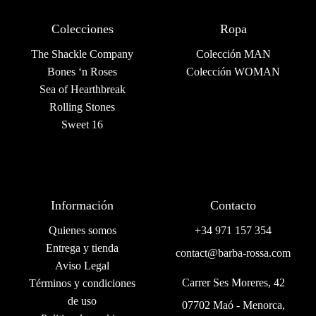
Colecciones
Ropa
The Shackle Company
Colección MAN
Bones ‘n Roses
Colección WOMAN
Sea of Hearthbreak
Rolling Stones
Sweet 16
Información
Contacto
Quienes somos
+34 971 157 354
Entrega y tienda
contact@barba-rossa.com
Aviso Legal
Carrer Ses Moreres, 42
Términos y condiciones
de uso
07702 Maó - Menorca,