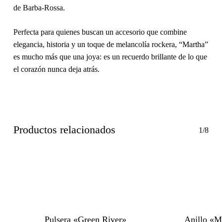
de Barba-Rossa.
Perfecta para quienes buscan un accesorio que combine
elegancia, historia y un toque de melancolía rockera
, “Martha”
es mucho más que una joya: es un recuerdo brillante de lo que
el corazón nunca deja atrás.
Productos relacionados
1/8
Pulsera «Green River»
Anillo «M