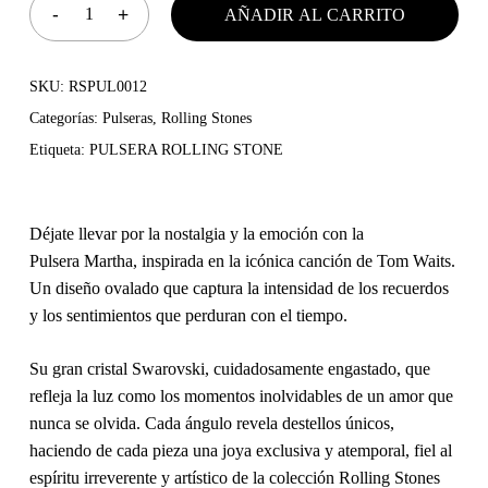
AÑADIR AL CARRITO
SKU:
RSPUL0012
Categorías:
Pulseras
,
Rolling Stones
Etiqueta:
PULSERA ROLLING STONE
Déjate llevar por la nostalgia y la emoción con la
Pulsera
Martha
, inspirada en la icónica canción de Tom Waits.
Un diseño ovalado que captura la intensidad de los recuerdos
y los sentimientos que perduran con el tiempo.
Su
gran cristal Swarovski
, cuidadosamente engastado, que
refleja la luz como los momentos inolvidables de un amor que
nunca se olvida. Cada ángulo revela destellos únicos,
haciendo de cada pieza una joya
exclusiva y atemporal
, fiel al
espíritu irreverente y artístico de la colección Rolling Stones