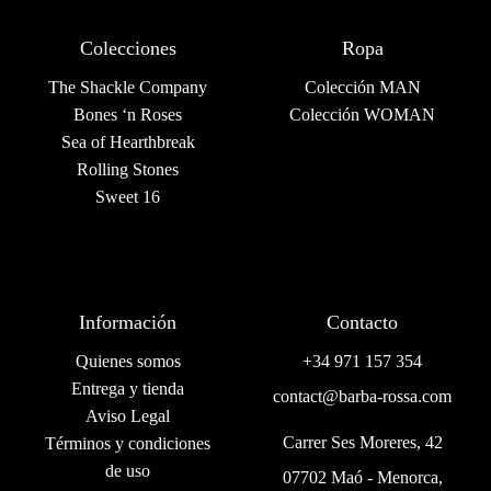
Colecciones
Ropa
The Shackle Company
Colección MAN
Bones ‘n Roses
Colección WOMAN
Sea of Hearthbreak
Rolling Stones
Sweet 16
Información
Contacto
Quienes somos
+34 971 157 354
Entrega y tienda
contact@barba-rossa.com
Aviso Legal
Carrer Ses Moreres, 42
Términos y condiciones
de uso
07702 Maó - Menorca,