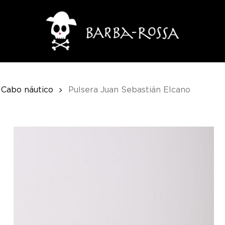
Cart
Cabo náutico
Pulsera Juan Sebastián Elcano