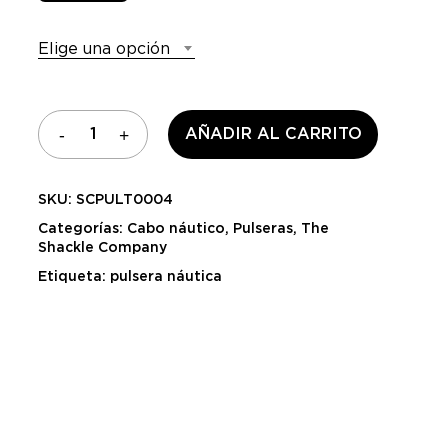
Elige una opción
AÑADIR AL CARRITO
SKU:
SCPULT0004
Categorías:
Cabo náutico
,
Pulseras
,
The
Shackle Company
Etiqueta:
pulsera náutica