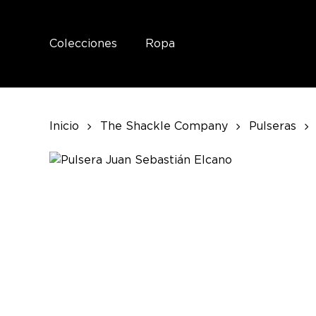
Skip
to
main
Colecciones
Ropa
content
Inicio
The Shackle Company
Pulseras