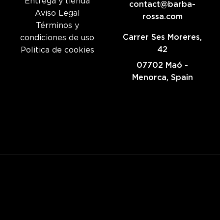
Entrega y tienda
contact@barba-
Aviso Legal
rossa.com
Términos y
Carrer Ses Moreres,
condiciones de uso
42
Politica de cookies
07702 Maó -
Menorca, Spain
©
2026
Barba Rossa Menorca