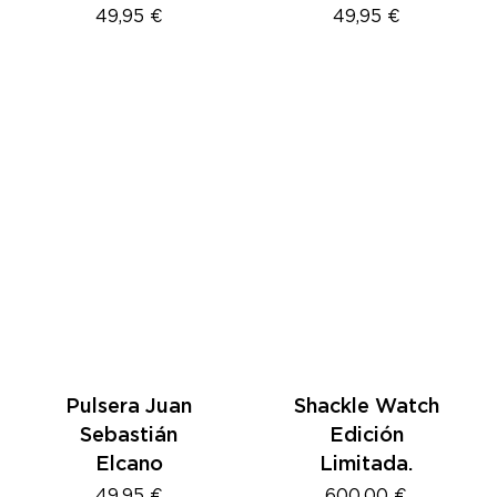
49,95
€
49,95
€
Pulsera Juan
Shackle Watch
Sebastián
Edición
Elcano
Limitada.
49,95
€
600,00
€