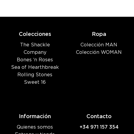
Colecciones
Ropa
The Shackle
Colección MAN
Company
Colección WOMAN
Bones ‘n Roses
Sea of Hearthbreak
Rolling Stones
Sweet 16
Información
Contacto
Quienes somos
+34 971 157 354