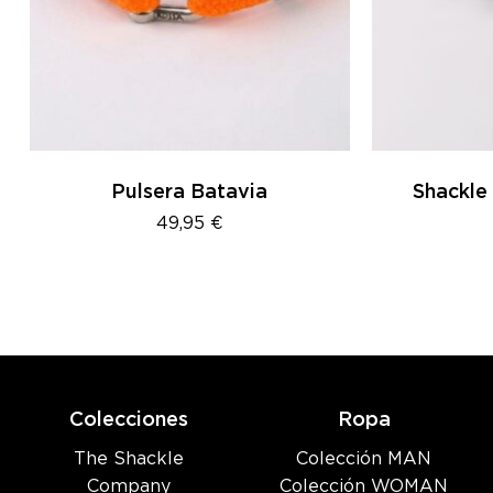
Pulsera Batavia
Shackle
49,95
€
Colecciones
Ropa
The Shackle
Colección MAN
Company
Colección WOMAN