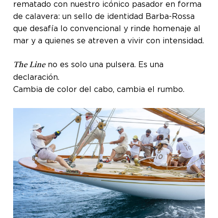
rematado con nuestro icónico pasador en forma
de calavera: un sello de identidad Barba-Rossa
que desafía lo convencional y rinde homenaje al
mar y a quienes se atreven a vivir con intensidad.
no es solo una pulsera. Es una
The Line
declaración.
Cambia de color del cabo, cambia el rumbo.
No hay productos en el
carrito.
GO TO SHOP