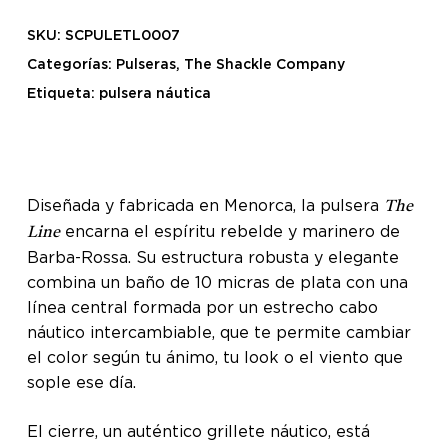
SKU:
SCPULETL0007
Categorías:
Pulseras
,
The Shackle Company
Etiqueta:
pulsera náutica
Diseñada y fabricada en Menorca, la pulsera
The
encarna el espíritu rebelde y marinero de
Line
Barba-Rossa. Su estructura robusta y elegante
combina un baño de 10 micras de plata con una
línea central formada por un estrecho cabo
náutico intercambiable, que te permite cambiar
el color según tu ánimo, tu look o el viento que
sople ese día.
El cierre, un auténtico grillete náutico, está