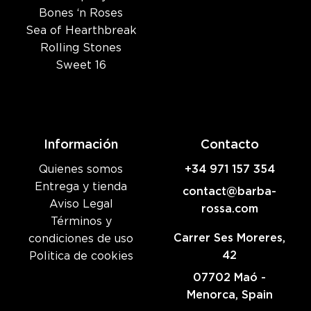
Bones ‘n Roses
Sea of Hearthbreak
Rolling Stones
Sweet 16
Información
Contacto
Quienes somos
+34 971 157 354
Entrega y tienda
contact@barba-
Aviso Legal
rossa.com
Términos y
Carrer Ses Moreres,
condiciones de uso
42
Politica de cookies
07702 Maó -
Menorca, Spain