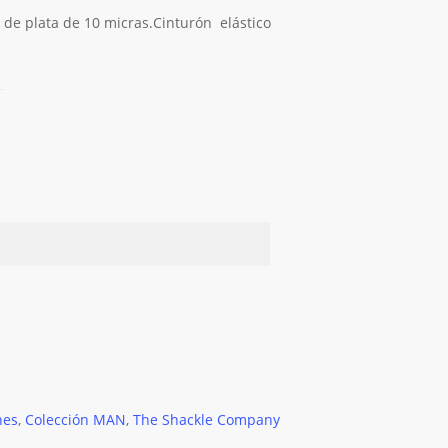
de plata de 10 micras.Cinturón elástico
nes
,
Colección MAN
,
The Shackle Company