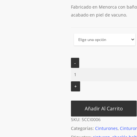
Fabricado en Menorca con baño 
acabado en piel de vacuno.
Añadir Al Carrito
SKU:
SCCI0006
Categorías:
Cinturones
,
Cinturo